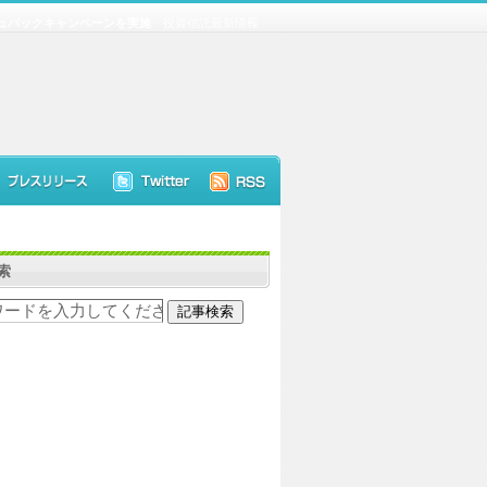
ュバックキャンペーンを実施
投資信託最新情報
索