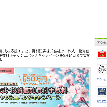
アクセ
形成を応援！」と、野村證券株式会社は、株式・投資信
手数料キャッシュバックキャンペーンを5月14日まで実施
る。
践知を
ID11