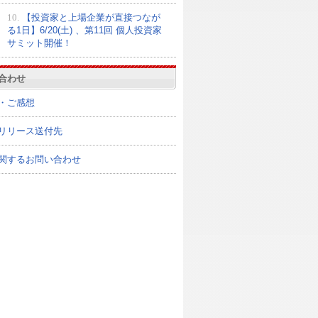
10.
【投資家と上場企業が直接つなが
る1日】6/20(土) 、第11回 個人投資家
サミット開催！
合わせ
・ご感想
リリース送付先
関するお問い合わせ