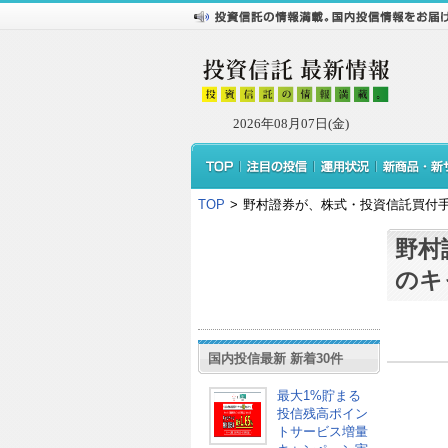
2026年08月07日(金)
TOP
>
野村證券が、株式・投資信託買付
野村
のキ
国内投信最新 新着30件
最大1%貯まる
投信残高ポイン
トサービス増量