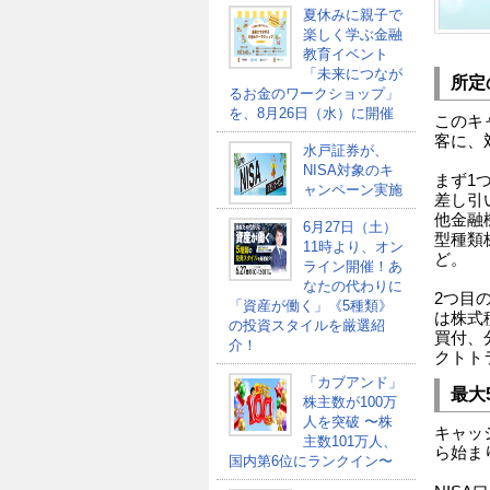
夏休みに親子で
楽しく学ぶ金融
教育イベント
「未来につなが
所定
るお金のワークショップ」
を、8月26日（水）に開催
このキ
客に、
水戸証券が、
NISA対象のキ
まず1
ャンペーン実施
差し引
他金融
6月27日（土）
型種類
11時より、オン
ど。
ライン開催！あ
なたの代わりに
2つ目
「資産が働く」《5種類》
は株式
の投資スタイルを厳選紹
買付、
介！
クトト
「カブアンド」
最大
株主数が100万
人を突破 〜株
キャッシ
主数101万人、
ら始ま
国内第6位にランクイン〜