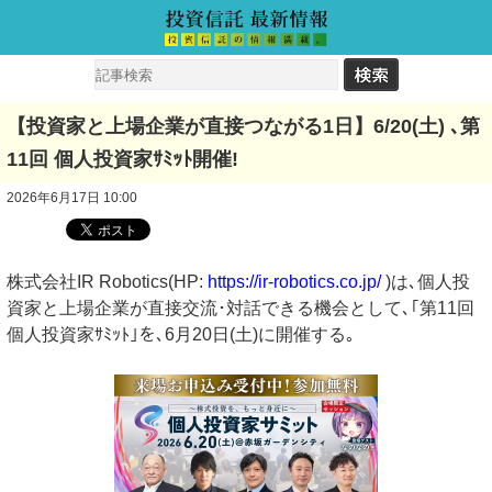
【投資家と上場企業が直接つながる1日】6/20(土) ､第
11回 個人投資家ｻﾐｯﾄ開催!
2026年6月17日 10:00
株式会社IR Robotics(HP:
https://ir-robotics.co.jp/
)は､個人投
資家と上場企業が直接交流･対話できる機会として､｢第11回
個人投資家ｻﾐｯﾄ｣を､6月20日(土)に開催する｡