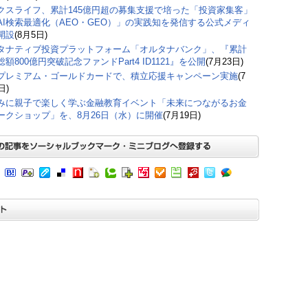
クスライフ、累計145億円超の募集支援で培った「投資家集客」
AI検索最適化（AEO・GEO）」の実践知を発信する公式メディ
開設
(8月5日)
タナティブ投資プラットフォーム「オルタナバンク」、『累計
額800億円突破記念ファンドPart4 ID1121』を公開
(7月23日)
プレミアム・ゴールドカードで、積立応援キャンペーン実施
(7
日)
みに親子で楽しく学ぶ金融教育イベント「未来につながるお金
ークショップ」を、8月26日（水）に開催
(7月19日)