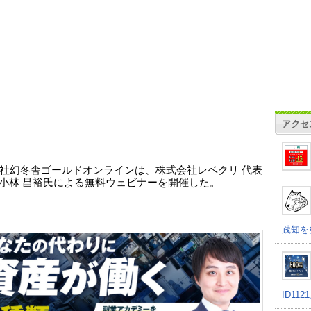
アクセ
社幻冬舎ゴールドオンラインは、株式会社レベクリ 代表
 ⼩林 昌裕氏による無料ウェビナーを開催した。
践知を
ID11