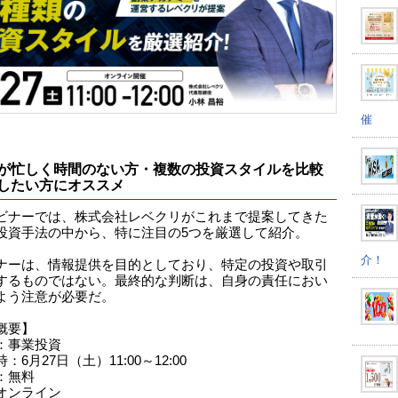
催
が忙しく時間のない方・複数の投資スタイルを比較
したい方にオススメ
ビナーでは、株式会社レベクリがこれまで提案してきた
投資手法の中から、特に注目の5つを厳選して紹介。
介！
ナーは、情報提供を目的としており、特定の投資や取引
するものではない。最終的な判断は、自身の責任におい
よう注意が必要だ。
概要】
：事業投資
：6月27日（土）11:00～12:00
：無料
オンライン