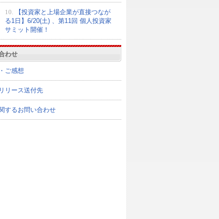
10.
【投資家と上場企業が直接つなが
る1日】6/20(土) 、第11回 個人投資家
サミット開催！
合わせ
・ご感想
リリース送付先
関するお問い合わせ