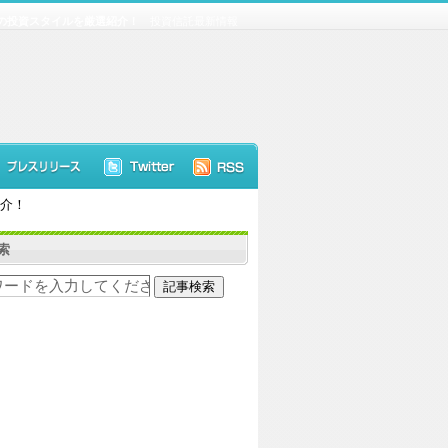
》の投資スタイルを厳選紹介！
投資信託最新情報
紹介！
索