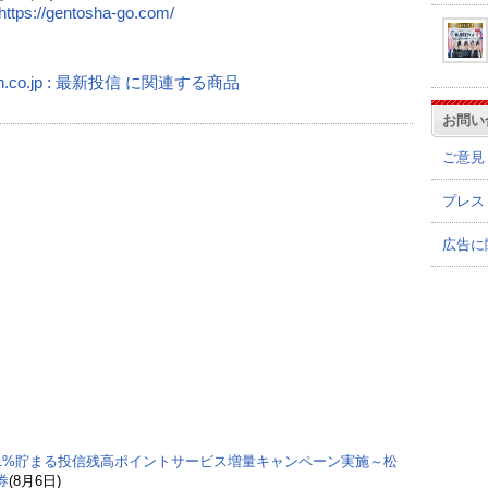
https://gentosha-go.com/
n.co.jp : 最新投信 に関連する商品
お問い
ご意見
プレス
広告に
1%貯まる投信残高ポイントサービス増量キャンペーン実施～松
券
(8月6日)