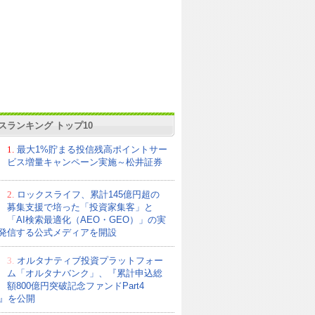
スランキング トップ10
1.
最大1%貯まる投信残高ポイントサー
ビス増量キャンペーン実施～松井証券
2.
ロックスライフ、累計145億円超の
募集支援で培った「投資家集客」と
「AI検索最適化（AEO・GEO）」の実
発信する公式メディアを開設
3.
オルタナティブ投資プラットフォー
ム「オルタナバンク」、『累計申込総
額800億円突破記念ファンドPart4
21』を公開