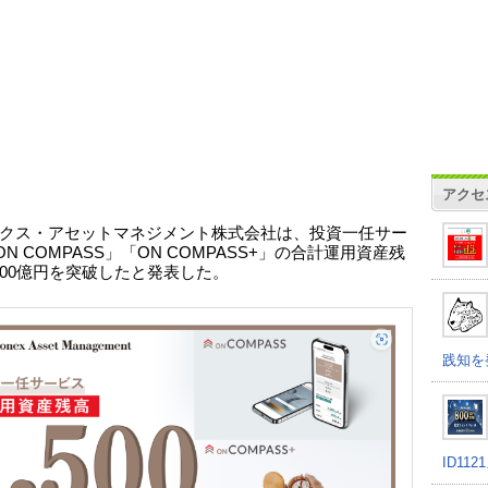
アクセ
クス・アセットマネジメント株式会社は、投資一任サー
N COMPASS」「ON COMPASS+」の合計運用資産残
,500億円を突破したと発表した。
践知を
ID11