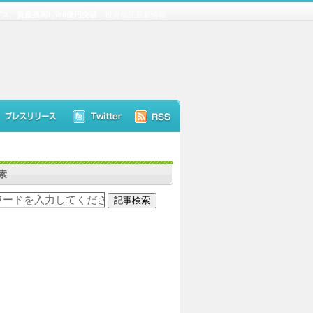
、資産残高1,500億円突破
投資信託最新情報
索