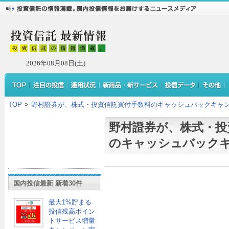
2026年08月08日(土)
TOP
>
野村證券が、株式・投資信託買付手数料のキャッシュバックキャ
野村證券が、株式・投
のキャッシュバック
国内投信最新 新着30件
最大1%貯まる
投信残高ポイン
トサービス増量