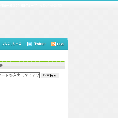
開始ーSMBCとSBIグループ
投資信託最新情報
索