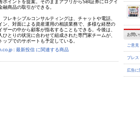
善ポイントを提案。そのままアプリからSBI証券にログイ
金融商品の取引ができる。
、フレキシブルコンサルティングは、チャットや電話、
イン、対面による資産運用の相談業務で、多様な経歴の
イザーの中から顧客が指名することもできる。今後は、
お問い
人ひとりの状況に合わせて組成された専門家チームが、
トップでのサポートも予定している。
ご意見
n.co.jp : 最新投信 に関連する商品
プレス
広告に