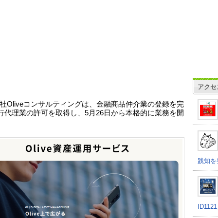
アクセ
社Oliveコンサルティングは、金融商品仲介業の登録を完
行代理業の許可を取得し、5月26日から本格的に業務を開
。
践知を
ID11