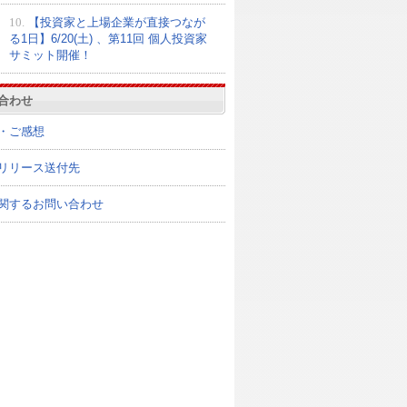
10.
【投資家と上場企業が直接つなが
る1日】6/20(土) 、第11回 個人投資家
サミット開催！
合わせ
・ご感想
リリース送付先
関するお問い合わせ