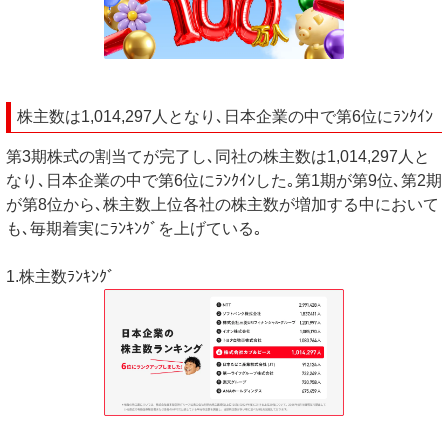
株主数は1,014,297人となり､日本企業の中で第6位にﾗﾝｸｲﾝ
第3期株式の割当てが完了し､同社の株主数は1,014,297人と
なり､日本企業の中で第6位にﾗﾝｸｲﾝした｡第1期が第9位､第2期
が第8位から､株主数上位各社の株主数が増加する中において
も､毎期着実にﾗﾝｷﾝｸﾞを上げている｡
1.株主数ﾗﾝｷﾝｸﾞ