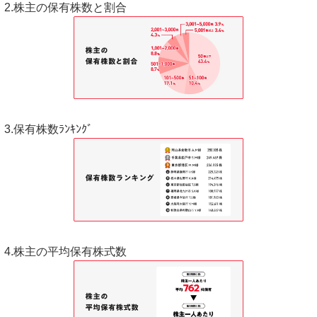
2.株主の保有株数と割合
3.保有株数ﾗﾝｷﾝｸﾞ
4.株主の平均保有株式数