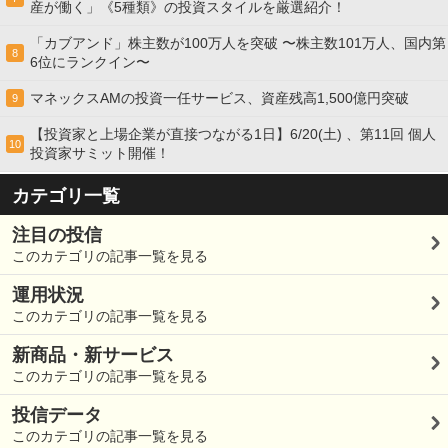
産が働く」《5種類》の投資スタイルを厳選紹介！
「カブアンド」株主数が100万人を突破 〜株主数101万人、国内第
8
6位にランクイン〜
マネックスAMの投資一任サービス、資産残高1,500億円突破
9
【投資家と上場企業が直接つながる1日】6/20(土) 、第11回 個人
10
投資家サミット開催！
カテゴリ一覧
注目の投信
このカテゴリの記事一覧を見る
運用状況
このカテゴリの記事一覧を見る
新商品・新サービス
このカテゴリの記事一覧を見る
投信データ
このカテゴリの記事一覧を見る