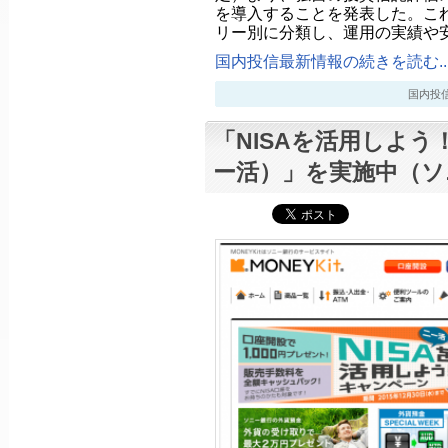
を導入することを発表した。こ
リー別に分類し、運用の実績や
国内投信最新情報の続きを読む..
国内投信最新
「NISAを活用しよ
ー活）」を実施中（ソ