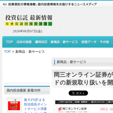
2026年08月07日(金)
TOP
>
新商品・新サービス
新商品・新サービス
岡三オンライン証券が
ドの新規取り扱いを開
国内投信最新 新着30件
最大1%貯まる
投信残高ポイン
トサービス増量