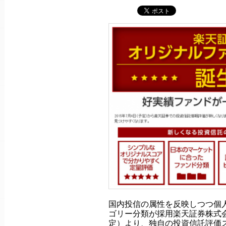
国内投信の属性を反映しつつ個
ゴリー分類が採用楽天証券株式会社
定）より、独自の投資信託評価