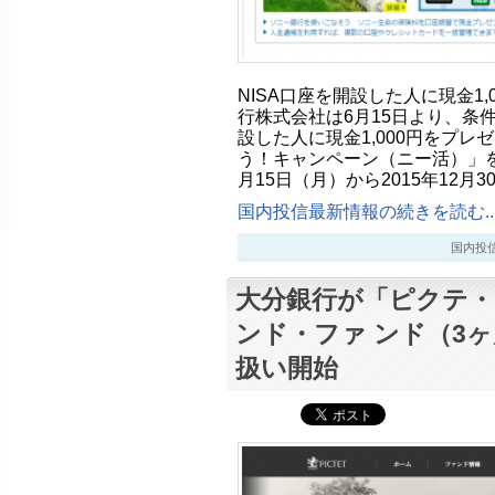
NISA口座を開設した人に現金1
行株式会社は6月15日より、条件
設した人に現金1,000円をプレ
う！キャンペーン（ニー活）」を実
月15日（月）から2015年12月
国内投信最新情報の続きを読む..
国内投信最新
大分銀行が「ピクテ
ンド・ファ ンド（3
扱い開始