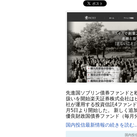
先進国ソブリン債券ファンドと
扱いを開始楽天証券株式会社は
社が運用する投資信託4ファンドの
月5日より開始した。 新しく追
優良財政国債券ファンド（毎月
国内投信最新情報の続きを読む..
国内投信最新