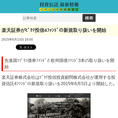
楽天証券がﾋﾟｸﾃ投信4ﾌｧﾝﾄﾞの新規取り扱いを開始
2015年6月13日 16:00
先進国ｿﾌﾞﾘﾝ債券ﾌｧﾝﾄﾞと欧州国債ﾌｧﾝﾄﾞ3本の取り扱いを開
始
楽天証券株式会社はﾋﾟｸﾃ投信投資顧問株式会社が運用する投
資信託4ﾌｧﾝﾄﾞの新規取り扱いを2015年6月5日より開始した｡