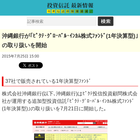
沖縄銀行が｢ﾋﾟｸﾃ･ｸﾞﾛｰﾊﾞﾙ･ｲﾝｶﾑ株式ﾌｧﾝﾄﾞ(1年決算型)｣
の取り扱いを開始
2015年7月25日 15:00
37社で販売されている1年決算型ﾌｧﾝﾄﾞ
株式会社沖縄銀行(以下､沖縄銀行)はﾋﾟｸﾃ投信投資顧問株式会
社が運用する追加型投資信託｢ﾋﾟｸﾃ･ｸﾞﾛｰﾊﾞﾙ･ｲﾝｶﾑ株式ﾌｧﾝﾄﾞ
(1年決算型)｣の取り扱いを7月21日に開始した｡