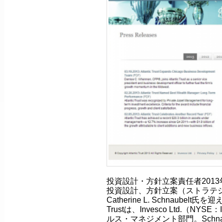
投資設計・方針立案責任者2013年4月23
投資設計、方針立案（ストラテ
Catherine L. Schnaubelt氏
Trustは、Invesco Ltd.（N
ルス・マネジメント部門。Schnau