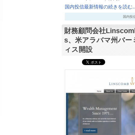
国内投信最新情報の続きを読む..
国内投信最新
財務顧問会社Linscomb &
s、米アラバマ州バー
ィス開設