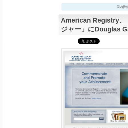
国内投信最新
American Regis
ジャー」にDouglas Ga