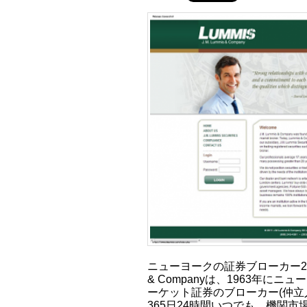
ニューヨークの証券ブローカー2013年
& Companyは、1963年に
ーケット証券のブローカー(仲立
365日24時間いつでも、機関