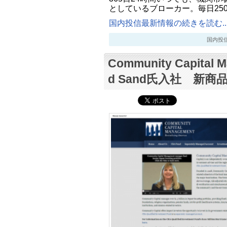
としているブローカー。毎日25
国内投信最新情報の続きを読む..
国内投信最新
Community Capital 
d Sand氏入社 新商