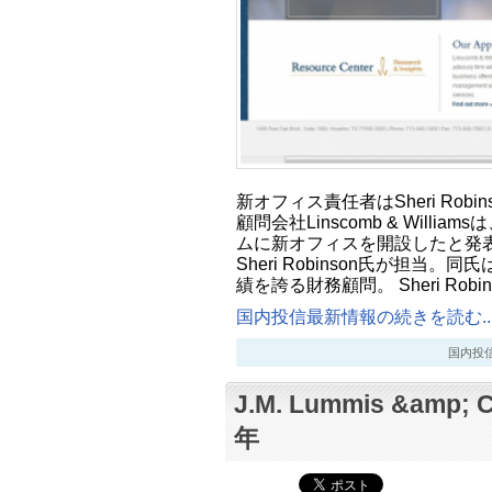
新オフィス責任者はSheri Robin
顧問会社Linscomb & Will
ムに新オフィスを開設したと発
Sheri Robinson氏が担当
績を誇る財務顧問。 Sheri Robi
国内投信最新情報の続きを読む..
国内投信最新
J.M. Lummis &amp
年