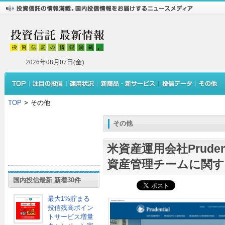
2026年08月07日(金)
TOP
>
その他
その他
米資産運用会社Pruden
資産管理チームに関す
国内投信最新 新着30件
最大1%貯まる
投信残高ポイン
トサービス増量