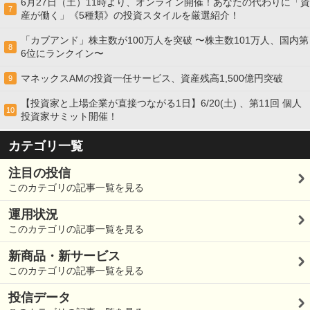
6月27日（土）11時より、オンライン開催！あなたの代わりに「資
7
産が働く」《5種類》の投資スタイルを厳選紹介！
「カブアンド」株主数が100万人を突破 〜株主数101万人、国内第
8
6位にランクイン〜
マネックスAMの投資一任サービス、資産残高1,500億円突破
9
【投資家と上場企業が直接つながる1日】6/20(土) 、第11回 個人
10
投資家サミット開催！
カテゴリ一覧
注目の投信
このカテゴリの記事一覧を見る
運用状況
このカテゴリの記事一覧を見る
新商品・新サービス
このカテゴリの記事一覧を見る
投信データ