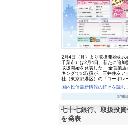
2月4日（月）より取扱開始株式
千葉市）は2月4日、新たに追加
取扱開始を発表した。 全営業店
キングでの取扱が、三井住友ア
社（東京都港区）の「コーポレ
国内投信最新情報の続きを読む..
国内投信最新
七十七銀行、取扱投資
を発表