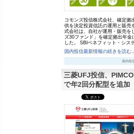
コモンズ投信株式会社、確定拠
供を決定投資信託の運用と販売
式会社は、自社が運用・販売を
ズ30ファンド」を確定拠出年金
した。 SBIベネフィット・シス
国内投信最新情報の続きを読む..
国内投信最新
三菱UFJ投信、PIM
で年2回分配型を追加