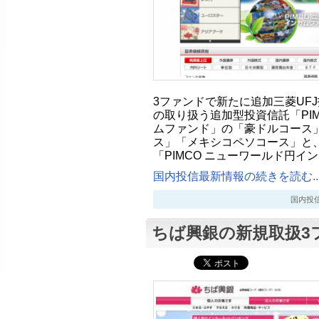
3ファンドで新たに追加三菱UF
の取り扱う追加型投資信託「PI
ムファンド」の「豪ドルコース
ス」「メキシコペソコース」と
「PIMCO ニューワールド円
国内投信最新情報の続きを読む..
国内投信最新
ちば興銀の新規取扱3