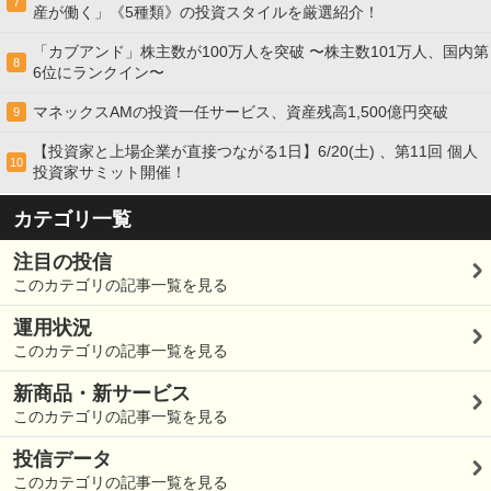
7
産が働く」《5種類》の投資スタイルを厳選紹介！
「カブアンド」株主数が100万人を突破 〜株主数101万人、国内第
8
6位にランクイン〜
マネックスAMの投資一任サービス、資産残高1,500億円突破
9
【投資家と上場企業が直接つながる1日】6/20(土) 、第11回 個人
10
投資家サミット開催！
カテゴリ一覧
注目の投信
このカテゴリの記事一覧を見る
運用状況
このカテゴリの記事一覧を見る
新商品・新サービス
このカテゴリの記事一覧を見る
投信データ
このカテゴリの記事一覧を見る