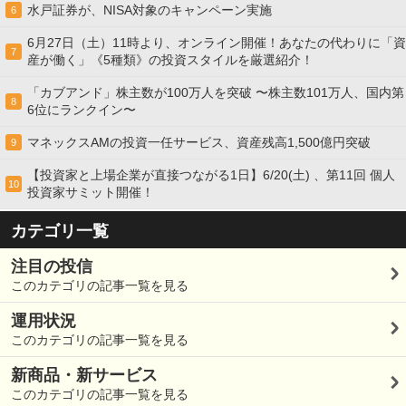
水戸証券が、NISA対象のキャンペーン実施
6
6月27日（土）11時より、オンライン開催！あなたの代わりに「資
7
産が働く」《5種類》の投資スタイルを厳選紹介！
「カブアンド」株主数が100万人を突破 〜株主数101万人、国内第
8
6位にランクイン〜
マネックスAMの投資一任サービス、資産残高1,500億円突破
9
【投資家と上場企業が直接つながる1日】6/20(土) 、第11回 個人
10
投資家サミット開催！
カテゴリ一覧
注目の投信
このカテゴリの記事一覧を見る
運用状況
このカテゴリの記事一覧を見る
新商品・新サービス
このカテゴリの記事一覧を見る