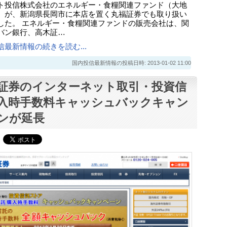
ト投信株式会社のエネルギー・食糧関連ファンド（大地
）が、新潟県長岡市に本店を置く丸福証券でも取り扱い
した。 エネルギー・食糧関連ファンドの販売会社は、関
バン銀行、高木証…
信最新情報の続きを読む...
国内投信最新情報の投稿日時: 2013-01-02 11:00
証券のインターネット取引・投資信
入時手数料キャッシュバックキャン
ンが延長