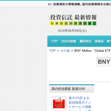
2026年08月08日(土)
TOP
>
その他
>
BNY Mellon「Global E
BNY
国内投信最新 新着30件
最大1%貯まる
投信残高ポイン
トサービス増量