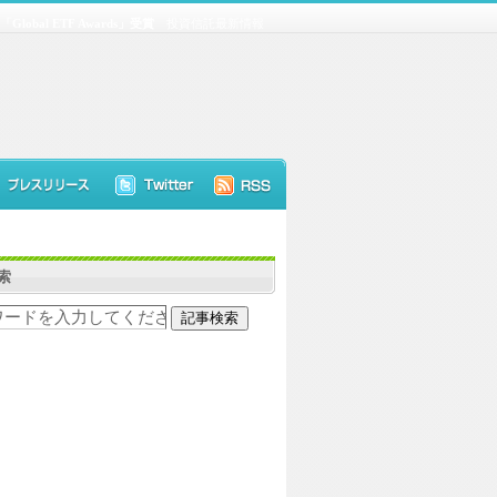
n「Global ETF Awards」受賞
投資信託最新情報
索