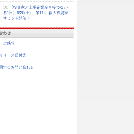
10.
【投資家と上場企業が直接つなが
る1日】6/20(土) 、第11回 個人投資家
サミット開催！
合わせ
・ご感想
リリース送付先
関するお問い合わせ