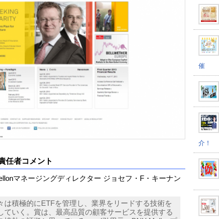
催
介！
責任者コメント
Mellonマネージングディレクター ジョセフ・F・キーナン
々は積極的にETFを管理し、業界をリードする技術を
していく。賞は、最高品質の顧客サービスを提供する