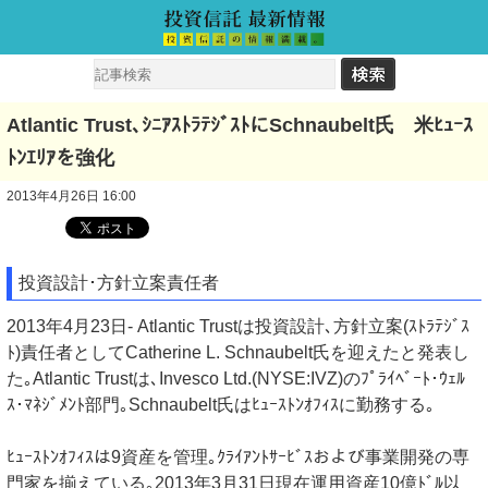
Atlantic Trust､ｼﾆｱｽﾄﾗﾃｼﾞｽﾄにSchnaubelt氏 米ﾋｭｰｽ
ﾄﾝｴﾘｱを強化
2013年4月26日 16:00
投資設計･方針立案責任者
2013年4月23日- Atlantic Trustは投資設計､方針立案(ｽﾄﾗﾃｼﾞｽ
ﾄ)責任者としてCatherine L. Schnaubelt氏を迎えたと発表し
た｡Atlantic Trustは､Invesco Ltd.(NYSE:IVZ)のﾌﾟﾗｲﾍﾞｰﾄ･ｳｪﾙ
ｽ･ﾏﾈｼﾞﾒﾝﾄ部門｡Schnaubelt氏はﾋｭｰｽﾄﾝｵﾌｨｽに勤務する｡
ﾋｭｰｽﾄﾝｵﾌｨｽは9資産を管理｡ｸﾗｲｱﾝﾄｻｰﾋﾞｽおよび事業開発の専
門家を揃えている｡2013年3月31日現在運用資産10億ﾄﾞﾙ以