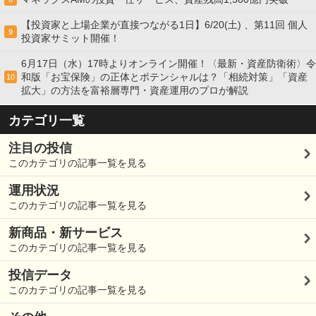
【投資家と上場企業が直接つながる1日】6/20(土) 、第11回 個人
9
投資家サミット開催！
6月17日（水）17時よりオンライン開催！〈最新・資産防衛術〉令
和版「お宝保険」の正体とポテンシャルは？「相続対策」「資産
10
拡大」の方法を富裕層専門・資産運用のプロが解説
カテゴリ一覧
注目の投信
このカテゴリの記事一覧を見る
運用状況
このカテゴリの記事一覧を見る
新商品・新サービス
このカテゴリの記事一覧を見る
投信データ
このカテゴリの記事一覧を見る