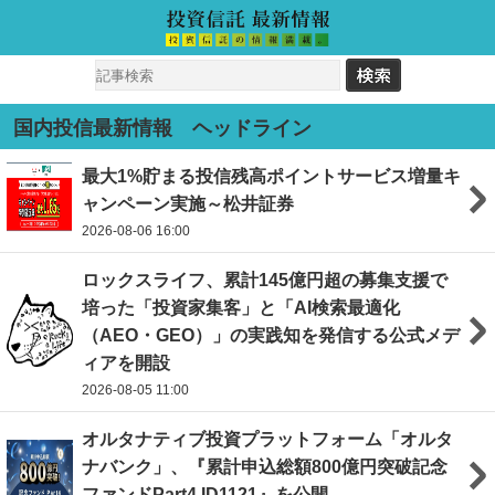
国内投信最新情報 ヘッドライン
最大1%貯まる投信残高ポイントサービス増量キ
ャンペーン実施～松井証券
2026-08-06 16:00
ロックスライフ、累計145億円超の募集支援で
培った「投資家集客」と「AI検索最適化
（AEO・GEO）」の実践知を発信する公式メデ
ィアを開設
2026-08-05 11:00
オルタナティブ投資プラットフォーム「オルタ
ナバンク」、『累計申込総額800億円突破記念
ファンドPart4 ID1121』を公開