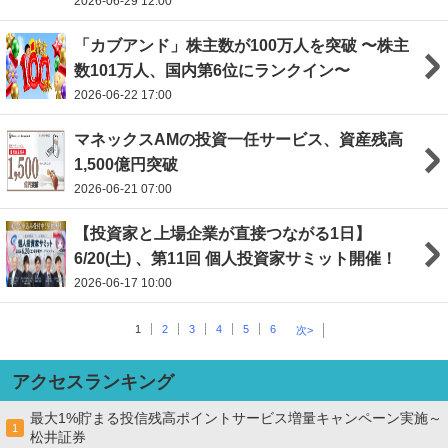
2026-06-29 12:00
「カブアンド」株主数が100万人を突破 〜株主
数101万人、国内第6位にランクイン〜
2026-06-22 17:00
マネックスAMの投資一任サービス、資産残高
1,500億円突破
2026-06-21 07:00
【投資家と上場企業が直接つながる1日】
6/20(土) 、第11回 個人投資家サミット開催！
2026-06-17 10:00
1
2
3
4
5
6
次>
アクセスランキング
最大1%貯まる投信残高ポイントサービス増量キャンペーン実施～
1
松井証券