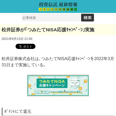
松井証券が｢つみたてNISA応援ｷｬﾝﾍﾟｰﾝ｣実施
2021年9月13日 21:00
松井証券株式会社は､つみたてNISA応援ｷｬﾝﾍﾟｰﾝを2022年3月
31日まで実施している｡
ﾎﾟｲﾝﾄにて還元