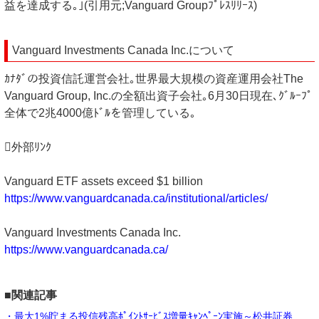
益を達成する｡｣(引用元;Vanguard Groupﾌﾟﾚｽﾘﾘｰｽ)
Vanguard Investments Canada Inc.について
ｶﾅﾀﾞの投資信託運営会社｡世界最大規模の資産運用会社The
Vanguard Group, Inc.の全額出資子会社｡6月30日現在､ｸﾞﾙｰﾌﾟ
全体で2兆4000億ﾄﾞﾙを管理している｡
外部ﾘﾝｸ
Vanguard ETF assets exceed $1 billion
https://www.vanguardcanada.ca/institutional/articles/
Vanguard Investments Canada Inc.
https://www.vanguardcanada.ca/
■関連記事
・最大1%貯まる投信残高ﾎﾟｲﾝﾄｻｰﾋﾞｽ増量ｷｬﾝﾍﾟｰﾝ実施～松井証券