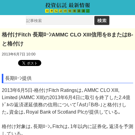
格付けFitch 長期ﾛｰﾝAMMC CLO XIII信用をBまたはB-
と格付け
2013年6月7日 10:00
長期ﾛｰﾝ提供
2013年6月5日-格付けFitch Ratingsは､AMMC CLO XIII,
Limited (AMMC XIII)の2013年6月4日に取引を終了した2.4億
ﾄﾞﾙの返済遅延債務の信用について｢Asf｣｢B/B-｣と格付けし
た｡資金は､Royal Bank of Scotland Plcが提供している｡
格付け対象は､長期ﾛｰﾝ｡Fitchは､1年以内に証券化､返済を予測
している｡