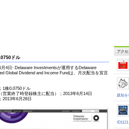
アクセ
.0750ドル
6月4日- Delaware Investmentsが運用するDelaware
ced Global Dividend and Income Fundは、月次配当を宣言
1株0.0750ドル
（営業終了時登録株主に配当）；2013年6月14日
践知を
2013年6月28日
ID11