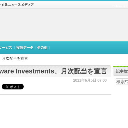
Delaware
ents、月次配当を宣言
aware Investments、月次配当を宣言
記事検
2013年6月5日 07:00