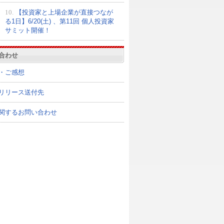
10.
【投資家と上場企業が直接つなが
る1日】6/20(土) 、第11回 個人投資家
サミット開催！
合わせ
・ご感想
リリース送付先
関するお問い合わせ