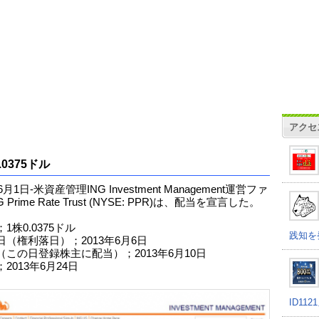
アクセ
.0375ドル
6月1日-米資産管理ING Investment Management運営ファ
 Prime Rate Trust (NYSE: PPR)は、配当を宣言した。
1株0.0375ドル
践知を
日（権利落日）；2013年6月6日
（この日登録株主に配当）；2013年6月10日
2013年6月24日
ID11