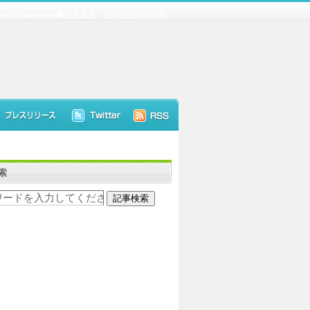
ment Management配当を宣言
投資信託最新情報
索