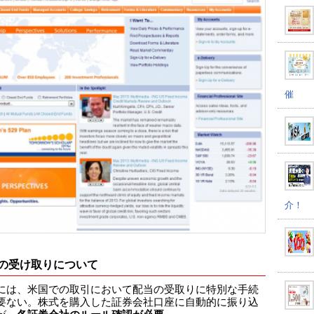
催
介！
の受け取りについて
には、米国での取引において配当の受取りに特別な手続
要ない。株式を購入した証券会社口座に自動的に振り込