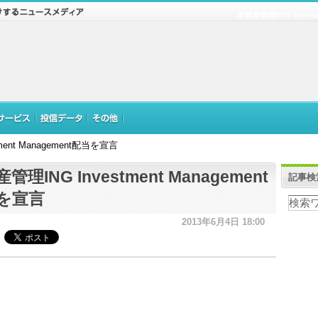
米資産管理ING Invest
ment Management配当を宣言
管理ING Investment Management
記事検
を宣言
2013年6月4日 18:00