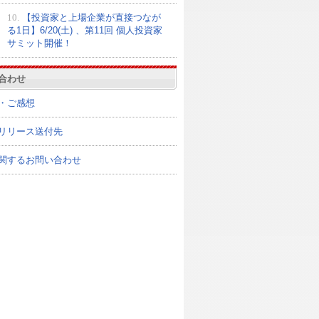
10.
【投資家と上場企業が直接つなが
る1日】6/20(土) 、第11回 個人投資家
サミット開催！
合わせ
・ご感想
リリース送付先
関するお問い合わせ