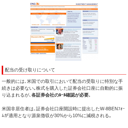
配当の受け取りについて
一般的には､米国での取引において配当の受取りに特別な手
続きは必要ない｡株式を購入した証券会社口座に自動的に振
り込まれるが､
各証券会社のﾙｰﾙ確認が必要
｡
米国非居住者は､証券会社口座開設時に提出したW-8BENﾌｫｰ
ﾑが適用となり源泉徴収が30%から10%に減税される｡