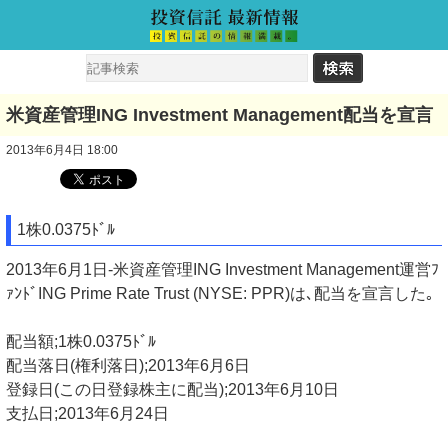
米資産管理ING Investment Management配当を宣言
2013年6月4日 18:00
1株0.0375ﾄﾞﾙ
2013年6月1日-米資産管理ING Investment Management運営ﾌ
ｧﾝﾄﾞING Prime Rate Trust (NYSE: PPR)は､配当を宣言した｡
配当額;1株0.0375ﾄﾞﾙ
配当落日(権利落日);2013年6月6日
登録日(この日登録株主に配当);2013年6月10日
支払日;2013年6月24日