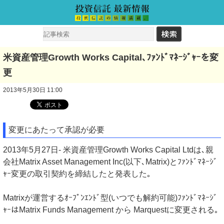
米資産管理Growth Works Capital､ﾌｧﾝﾄﾞﾏﾈｰｼﾞｬｰを変
更
2013年5月30日 11:00
変更にあたって承認が必要
2013年5月27日- 米資産管理Growth Works Capital Ltdは､親
会社Matrix Asset Management Inc(以下､Matrix)とﾌｧﾝﾄﾞﾏﾈｰｼﾞ
ｬｰ変更の取引契約を締結したと発表した｡
Matrixが運営するｵｰﾌﾟﾝｴﾝﾄﾞ型(いつでも解約可能)ﾌｧﾝﾄﾞﾏﾈｰｼﾞ
ｬｰはMatrix Funds Management から Marquestに変更される｡