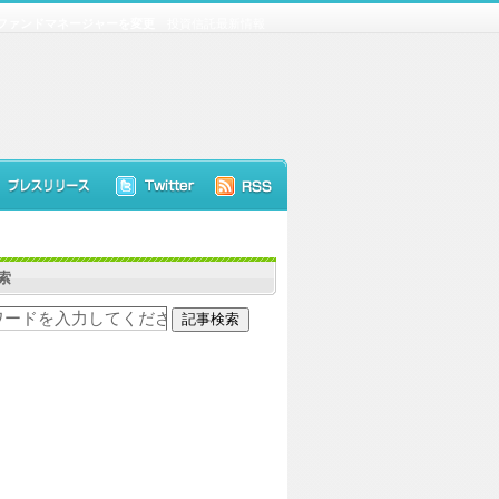
tal、ファンドマネージャーを変更
投資信託最新情報
索