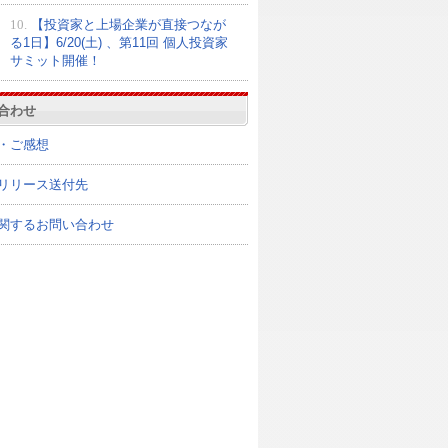
10.
【投資家と上場企業が直接つなが
る1日】6/20(土) 、第11回 個人投資家
サミット開催！
合わせ
・ご感想
リリース送付先
関するお問い合わせ