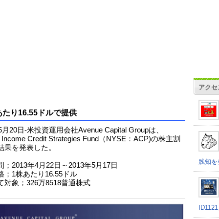
アクセ
あたり16.55ドルで提供
5月20日-米投資運用会社Avenue Capital Groupは、
 Income Credit Strategies Fund（NYSE：ACP)の株主割
結果を発表した。
践知を
；2013年4月22日～2013年5月17日
；1株あたり16.55ドル
対象；326万8518普通株式
ID11