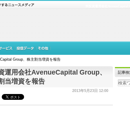
米投資運用会社AvenueCapit
apital Group、株主割当増資を報告
運用会社AvenueCapital Group、
記事検
割当増資を報告
2013年5月23日 12:00