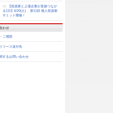
10.
【投資家と上場企業が直接つなが
る1日】6/20(土) 、第11回 個人投資家
サミット開催！
合わせ
・ご感想
リリース送付先
関するお問い合わせ