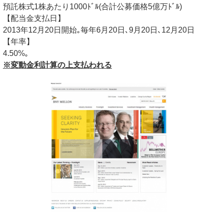
預託株式1株あたり1000ﾄﾞﾙ(合計​​公募価格5億万ﾄﾞﾙ)
【配当金支払日】
2013年12月20日開始｡毎年6月20日､9月20日､12月20日
【年率】
4.50%｡
※変動金利計算の上支払われる