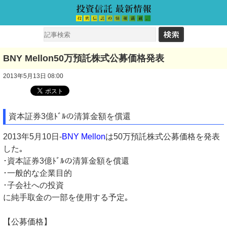
BNY Mellon50万預託株式公募価格発表
2013年5月13日 08:00
資本証券3億ﾄﾞﾙの清算金額を償還
2013年5月10日-
BNY Mellon
は50万預託株式公募価格を発表
した｡
･資本証券3億ﾄﾞﾙの清算金額を償還
･一般的な企業目的
･子会社への投資
に純手取金の一部を使用する予定｡
【公募価格】