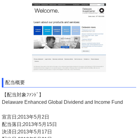
配当概要
【配当対象ﾌｧﾝﾄﾞ】
Delaware Enhanced Global Dividend and Income Fund
宣言日;2013年5月2日
配当落日;2013年5月15日
決済日;2013年5月17日