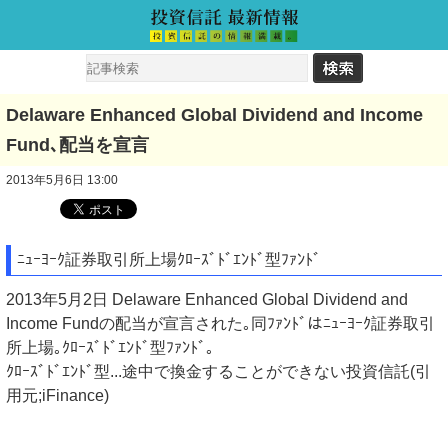
Delaware Enhanced Global Dividend and Income
Fund､配当を宣言
2013年5月6日 13:00
ﾆｭｰﾖｰｸ証券取引所上場ｸﾛｰｽﾞﾄﾞｴﾝﾄﾞ型ﾌｧﾝﾄﾞ
2013年5月2日 Delaware Enhanced Global Dividend and
Income Fundの配当が宣言された｡同ﾌｧﾝﾄﾞはﾆｭｰﾖｰｸ証券取引
所上場｡ｸﾛｰｽﾞﾄﾞｴﾝﾄﾞ型ﾌｧﾝﾄﾞ｡
ｸﾛｰｽﾞﾄﾞｴﾝﾄﾞ型...途中で換金することができない投資信託(引
用元;iFinance)