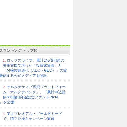
スランキング トップ10
1.
ロックスライフ、累計145億円超の
募集支援で培った「投資家集客」と
「AI検索最適化（AEO・GEO）」の実
発信する公式メディアを開設
2.
オルタナティブ投資プラットフォー
ム「オルタナバンク」、『累計申込総
額800億円突破記念ファンドPart4
21』を公開
3.
楽天プレミアム・ゴールドカード
で、積立応援キャンペーン実施