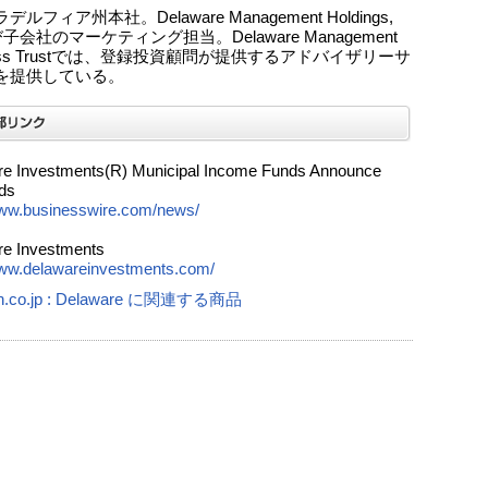
ルフィア州本社。Delaware Management Holdings,
及び子会社のマーケティング担当。Delaware Management
ness Trustでは、登録投資顧問が提供するアドバイザリーサ
を提供している。
e Investments(R) Municipal Income Funds Announce
ds
www.businesswire.com/news/
e Investments
www.delawareinvestments.com/
n.co.jp : Delaware に関連する商品