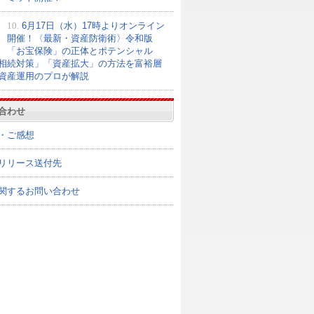
10.
6月17日（水）17時よりオンライン
開催！〈最新・資産防衛術〉令和版
「お宝保険」の正体とポテンシャル
相続対策」「資産拡大」の方法を富裕層
資産運用のプロが解説
合わせ
・ご感想
リリース送付先
関するお問い合わせ