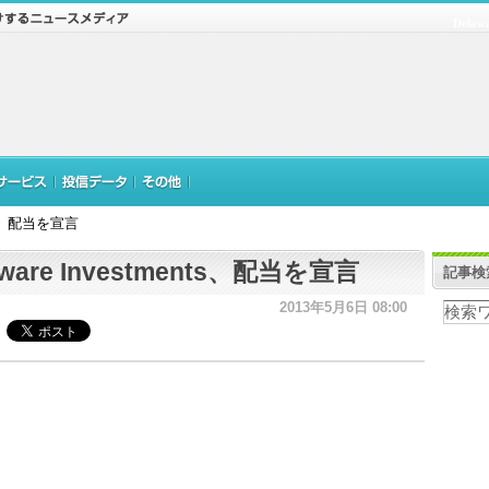
Delaw
nts、配当を宣言
aware Investments、配当を宣言
記事検
2013年5月6日 08:00