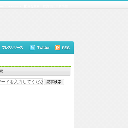
are Investments、配当を宣言
投資信託最新情報
索