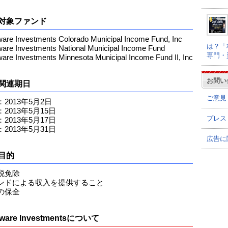
対象ファンド
re Investments Colorado Municipal Income Fund, Inc
は？「
re Investments National Municipal Income Fund
専門・
re Investments Minnesota Municipal Income Fund II, Inc
お問い
関連期日
ご意見
2013年5月2日
2013年5月15日
プレス
2013年5月17日
2013年5月31日
広告に
目的
税免除
ンドによる収入を提供すること
の保全
aware Investmentsについて