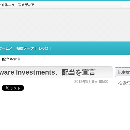
Delaw
nts、配当を宣言
aware Investments、配当を宣言
記事検
2013年5月6日 08:00