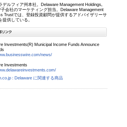
ルフィア州本社。Delaware Management Holdings,
及び子会社のマーケティング担当。Delaware Management
ness Trustでは、登録投資顧問が提供するアドバイザリーサ
を提供している。
e Investments(R) Municipal Income Funds Announce
ds
www.businesswire.com/news/
e Investments
www.delawareinvestments.com/
n.co.jp : Delaware に関連する商品