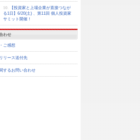
10.
【投資家と上場企業が直接つなが
る1日】6/20(土) 、第11回 個人投資家
サミット開催！
合わせ
・ご感想
リリース送付先
関するお問い合わせ