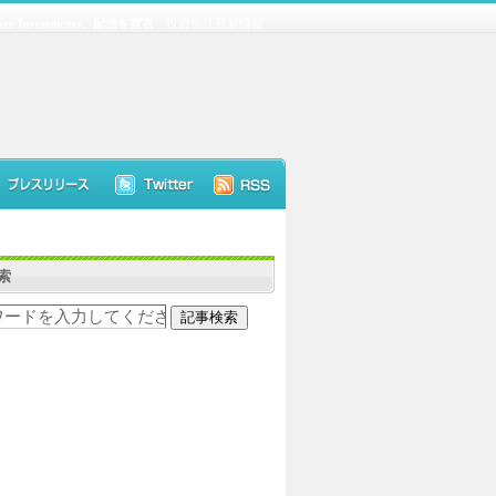
are Investments、配当を宣言
投資信託最新情報
索