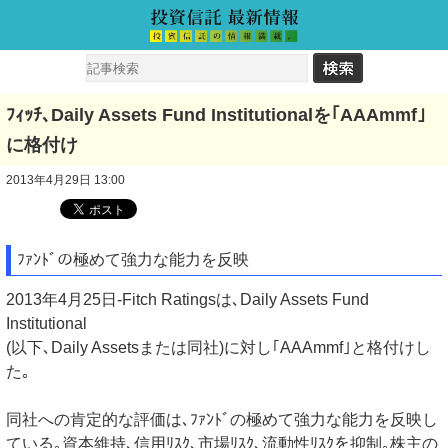
ﾌｨｯﾁ､Daily Assets Fund Institutionalを｢AAAmmf｣
に格付け
2013年4月29日 13:00
ﾌｧﾝﾄﾞの極めて強力な能力を反映
2013年4月25日-Fitch Ratingsは､Daily Assets Fund
Institutional
(以下､Daily Assetsまたは同社)に対し｢AAAmmf｣と格付けし
た｡
同社への肯定的な評価は､ﾌｧﾝﾄﾞの極めて強力な能力を反映し
ている｡資本維持､信用ﾘｽｸ､市場ﾘｽｸ､流動性ﾘｽｸを抑制｡株主の