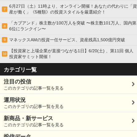
6月27日（土）11時より、オンライン開催！あなたの代わりに「資
7
産が働く」《5種類》の投資スタイルを厳選紹介！
「カブアンド」株主数が100万人を突破 〜株主数101万人、国内第
8
6位にランクイン〜
マネックスAMの投資一任サービス、資産残高1,500億円突破
9
【投資家と上場企業が直接つながる1日】6/20(土) 、第11回 個人
10
投資家サミット開催！
カテゴリ一覧
注目の投信
このカテゴリの記事一覧を見る
運用状況
このカテゴリの記事一覧を見る
新商品・新サービス
このカテゴリの記事一覧を見る
投信データ