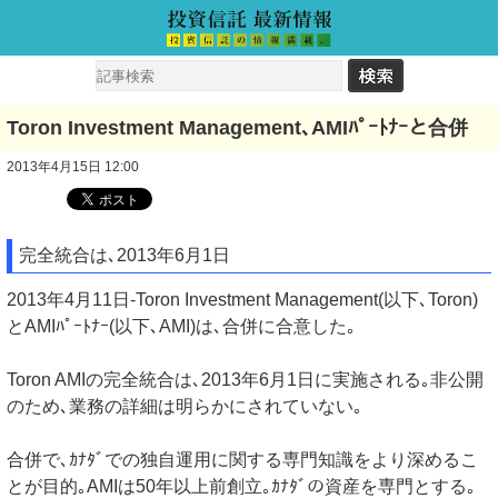
Toron Investment Management､AMIﾊﾟｰﾄﾅｰと合併
2013年4月15日 12:00
完全統合は､2013年6月1日
2013年4月11日-Toron Investment Management(以下､Toron)
とAMIﾊﾟｰﾄﾅｰ(以下､AMI)は､合併に合意した｡
Toron AMIの完全統合は､2013年6月1日に実施される｡非公開
のため､業務の詳細は明らかにされていない｡
合併で､ｶﾅﾀﾞでの独自運用に関する専門知識をより深めるこ
とが目的｡AMIは50年以上前創立｡ｶﾅﾀﾞの資産を専門とする｡