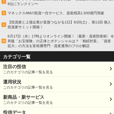
7
6位にランクイン〜
マネックスAMの投資一任サービス、資産残高1,500億円突破
8
【投資家と上場企業が直接つながる1日】6/20(土) 、第11回 個人
9
投資家サミット開催！
6月17日（水）17時よりオンライン開催！〈最新・資産防衛術〉令
和版「お宝保険」の正体とポテンシャルは？「相続対策」「資産
10
拡大」の方法を富裕層専門・資産運用のプロが解説
カテゴリ一覧
注目の投信
このカテゴリの記事一覧を見る
運用状況
このカテゴリの記事一覧を見る
新商品・新サービス
このカテゴリの記事一覧を見る
投信データ