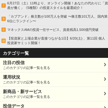
6月27日（土）11時より、オンライン開催！あなたの代わりに「資
7
産が働く」《5種類》の投資スタイルを厳選紹介！
「カブアンド」株主数が100万人を突破 〜株主数101万人、国内第
8
6位にランクイン〜
マネックスAMの投資一任サービス、資産残高1,500億円突破
9
【投資家と上場企業が直接つながる1日】6/20(土) 、第11回 個人
10
投資家サミット開催！
カテゴリ一覧
注目の投信
このカテゴリの記事一覧を見る
運用状況
このカテゴリの記事一覧を見る
新商品・新サービス
このカテゴリの記事一覧を見る
投信データ