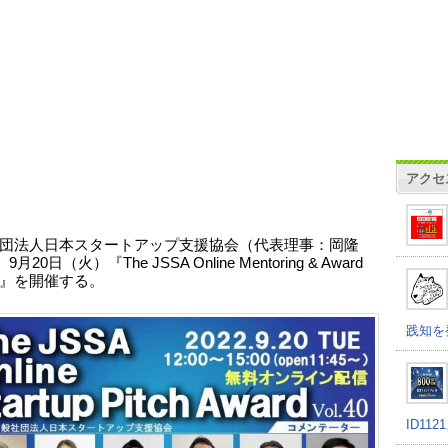
アクセ
団法人日本スタートアップ支援協会（代表理事：岡隆
月20日（火）『The JSSA Online Mentoring & Award
40』を開催する。
践知を
ID11