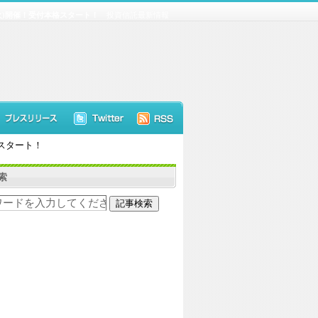
火)開催！受付本格スタート！
投資信託最新情報
スタート！
索