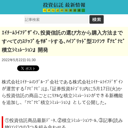
ｴｲﾁｰﾑﾗｲﾌﾃﾞｻﾞｲﾝ､投資信託の選び方から購入方法まで
すべてのｽﾃｯﾌﾟをｻﾎﾟｰﾄする､ﾊｲﾌﾞﾘｯﾄﾞ型ｺﾝﾃﾝﾂ『ﾅﾋﾞﾅﾋﾞ
積立ｼﾐｭﾚｰｼｮﾝ』開発
2022年5月22日 01:30
株式会社ｴｲﾁｰﾑのｸﾞﾙｰﾌﾟ会社である株式会社ｴｲﾁｰﾑﾗｲﾌﾃﾞｻﾞｲﾝ
が運営する｢ﾅﾋﾞﾅﾋﾞ｣は､｢証券投資ｶﾃｺﾞﾘ｣内に5月17日(火)か
ら投資信託の商品ごとにﾘｱﾙな積立ｼﾐｭﾚｰｼｮﾝができる新機能
を追加し､『ﾅﾋﾞﾅﾋﾞ積立ｼﾐｭﾚｰｼｮﾝ』として公開した｡
①投資信託商品最新ﾃﾞｰﾀ､②積立ｼﾐｭﾚｰｼｮﾝﾂｰﾙ､③記事(読み
物)ｺﾝﾃﾝﾂの3つを組み合わせる｡