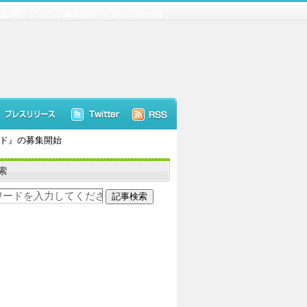
船2号ファンド』の募集開始
投資信託最新情報
ンド』の募集開始
索