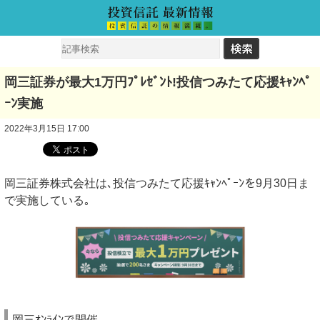
岡三証券が最大1万円ﾌﾟﾚｾﾞﾝﾄ!投信つみたて応援ｷｬﾝﾍﾟ
ｰﾝ実施
2022年3月15日 17:00
岡三証券株式会社は､投信つみたて応援ｷｬﾝﾍﾟｰﾝを9月30日ま
で実施している｡
岡三ｵﾝﾗｲﾝで開催