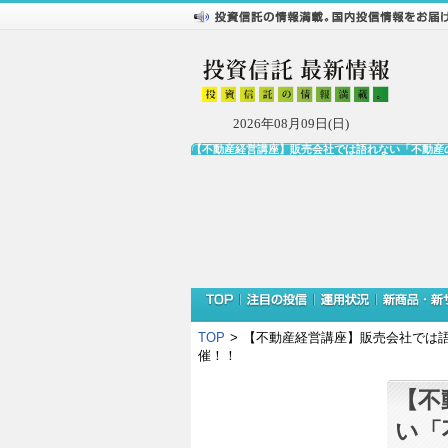
2026年08月09日(日)
【不動産経営講座】販売会社では語れない「不動産
TOP
>
【不動産経営講座】販売会社では語
催！！
【不
い「