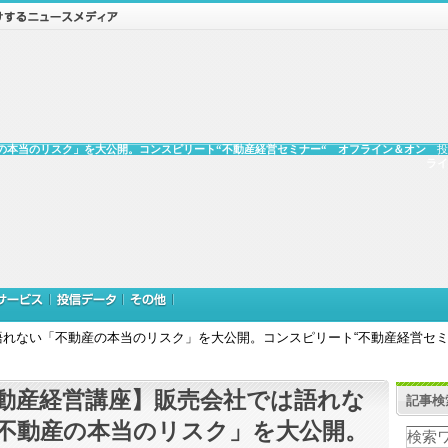
の本当のリスク」を大公開。コンスピリート“不動産経営セミナー“ オフライン＆オン
投
ライ
れない「不動産の本当のリスク」を大公開。コンスピリート“不動産経営セミ
動産経営講座】販売会社では語れな
記事検
不動産の本当のリスク」を大公開。