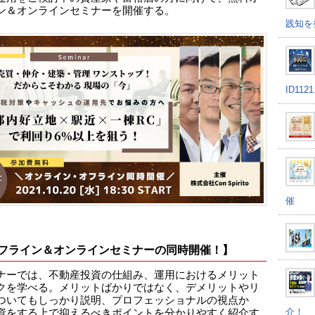
ン＆オンラインセミナーを開催する。
践知を
ID11
催
フライン＆オンラインセミナーの同時開催！】
ナーでは、不動産投資の仕組み、運用におけるメリット
クを学べる。メリットばかりではなく、デメリットやリ
ついてもしっかり説明、プロフェッショナルの視点か
介！
資をする上で抑えるべきポイントを分かりやすく紹介す