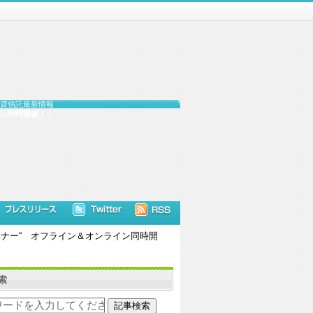
資信託最新情報
ン同時開催！！
ナー“ オフライン＆オンライン同時開
索