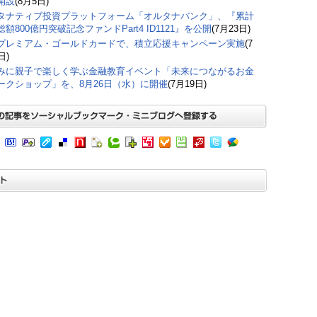
開設
(8月5日)
タナティブ投資プラットフォーム「オルタナバンク」、『累計
額800億円突破記念ファンドPart4 ID1121』を公開
(7月23日)
プレミアム・ゴールドカードで、積立応援キャンペーン実施
(7
日)
みに親子で楽しく学ぶ金融教育イベント「未来につながるお金
ークショップ」を、8月26日（水）に開催
(7月19日)