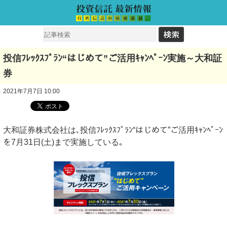
投信ﾌﾚｯｸｽﾌﾟﾗﾝ“はじめて”ご活用ｷｬﾝﾍﾟｰﾝ実施～大和証
券
2021年7月7日 10:00
大和証券株式会社は､投信ﾌﾚｯｸｽﾌﾟﾗﾝ“はじめて”ご活用ｷｬﾝﾍﾟｰﾝ
を7月31日(土)まで実施している｡