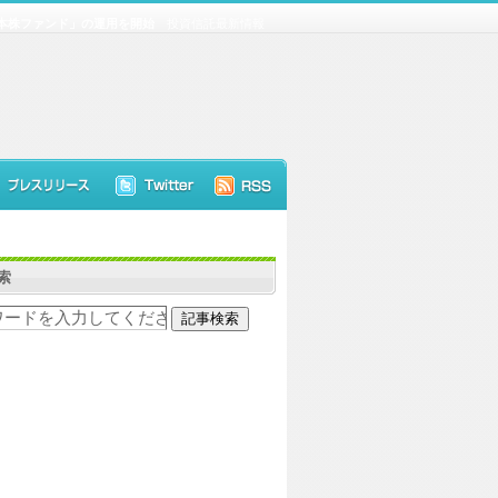
本株ファンド」の運用を開始
投資信託最新情報
索