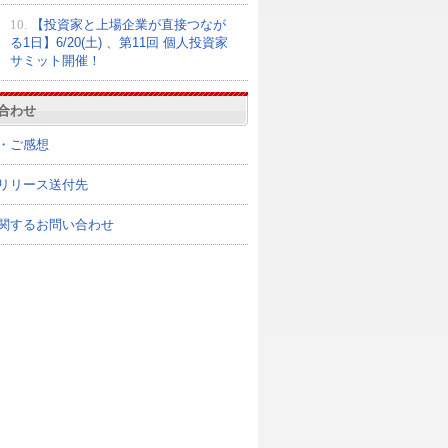
10.
【投資家と上場企業が直接つなが
る1日】6/20(土) 、第11回 個人投資家
サミット開催！
合わせ
・ご感想
リリース送付先
関するお問い合わせ