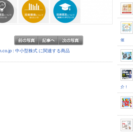
催
n.co.jp : 中小型株式 に関連する商品
介！