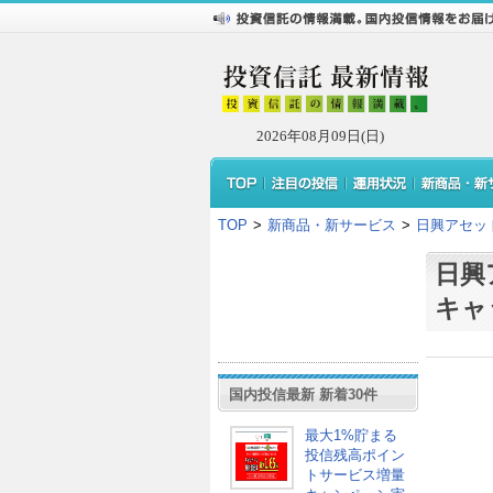
2026年08月09日(日)
TOP
>
新商品・新サービス
>
日興アセッ
日興
キャ
国内投信最新 新着30件
最大1%貯まる
投信残高ポイン
トサービス増量