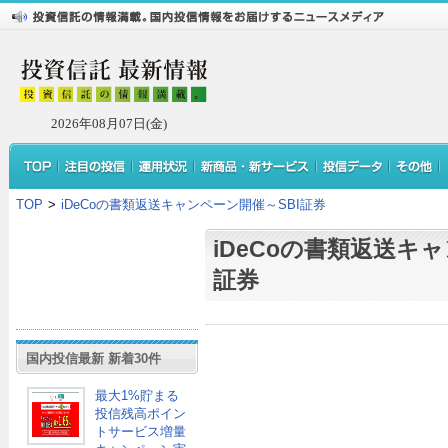
2026年08月07日(金)
TOP
>
iDeCoの書類返送キャンペーン開催～SBI証券
iDeCoの書類返送キ
証券
国内投信最新 新着30件
最大1%貯まる
投信残高ポイン
トサービス増量