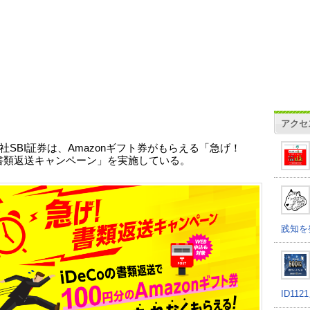
アクセ
社SBI証券は、Amazonギフト券がもらえる「急げ！
Co書類返送キャンペーン」を実施している。
践知を
ID11