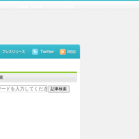
送キャンペーン開催～SBI証券
投資信託最新情報
索