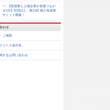
10.
【投資家と上場企業が直接つなが
る1日】6/20(土) 、第11回 個人投資家
サミット開催！
合わせ
・ご感想
リリース送付先
関するお問い合わせ