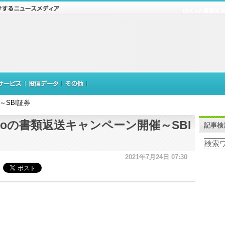
iDeCoの書類返
～SBI証券
eCoの書類返送キャンペーン開催～SBI
記事検
2021年7月24日 07:30