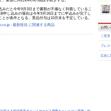
込みだと今年9月3日まで書類が不備なく到着しているこ
EB申し込みの場合は今年9月16日までに申込みが完了し
ことが条件となる。景品付与は10月末を予定している。
n.co.jp : 最新投信 に関連する商品
お問い
ご意見
プレス
広告に
1%貯まる投信残高ポイントサービス増量キャンペーン実施～松