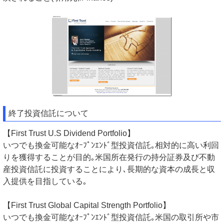
終了投資信託について
【First Trust U.S Dividend Portfolio】
いつでも換金可能なｵｰﾌﾟﾝｴﾝﾄﾞ型投資信託｡相対的に高い利回
りを獲得することが目的｡米国所在発行の持分証券及び不動
産投資信託に投資することにより､長期的な資本の成長と収
入提供を目指している｡
【First Trust Global Capital Strength Portfolio】
いつでも換金可能なｵｰﾌﾟﾝｴﾝﾄﾞ型投資信託｡米国の取引所や市