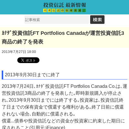
ｶﾅﾀﾞ投資信託FT Portfolios Canadaが運営投資信託3
商品の終了を発表
2013年7月27日 18:00
2013年9月30日までに終了
2013年7月24日､ｶﾅﾀﾞ投資信託FT Portfolios Canada Co.は､運
営投資信託3商品の終了を発表した｡即時新規購入が停止さ
れ､2013年9月30日までには終了する｡投資家は､投資信託終
了日までの保有資金で償還する権利がある｡終了日前に償還
されない場合､自動的に償還される｡
償還...債券や投資信託などの資金が投資家に約束した期日に
戻されること(引用元;iFinance)