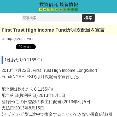
First Trust High Income Fundが月次配当を宣言
2013年7月24日 07:00
1株あたり0.1155ﾄﾞﾙ
2013年7月22日､First Trust High Income Long/Short
Fund(NYSE: FSD)は月次配当を宣言した｡
配当額;1株あたり0.1155ﾄﾞﾙ
配当落日(権利落日);2013年8月1日
登録日(この日登録の株主に配当);2013年8月5日
支払日;2013年8月15日
ｸﾛｰｽﾞﾄﾞｴﾝﾄﾞ型...途中で換金することができない投資信託(引