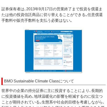
証券保有者は､2013年9月17日の営業終了まで投資を償還ま
たは他の投資信託商品に切り替えることができる｡任意償還
手数料や販売手数料を支払う必要はない｡
BMO Sustainable Climate Classについて
世界中の企業の持分証券に主に投資することにより､長期的
に投資価値を高め､地球温暖化の影響を軽減するのに役立つ
ことが期待されている｡生態系や社会的目標を考慮しながら､