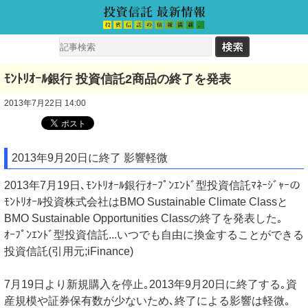
ﾓﾝﾄﾘｵｰﾙ銀行 投資信託2商品の終了を発表
2013年7月22日 14:00
2013年9月20日に終了 影響軽微
2013年7月19日､ﾓﾝﾄﾘｵｰﾙ銀行ｵｰﾌﾟﾝｴﾝﾄﾞ型投資信託ﾏﾈｰｼﾞｬｰの
ﾓﾝﾄﾘｵｰﾙ投資株式会社はBMO Sustainable Climate Classと
BMO Sustainable Opportunities Classの終了を発表した｡
ｵｰﾌﾟﾝｴﾝﾄﾞ型投資信託...いつでも自由に換金することができる
投資信託(引用元;iFinance)
7月19日より新規購入を停止｡2013年9月20日に終了する｡資
産規模や証券保有数が少ないため､終了による影響は軽微｡